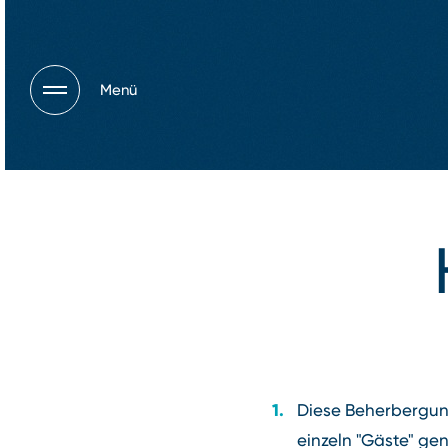
Menü
Diese Beherbergung
einzeln "Gäste" gen