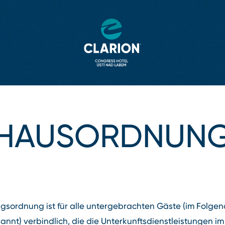
HAUSORDNUN
sordnung ist für alle untergebrachten Gäste (im Folgen
annt) verbindlich, die die Unterkunftsdienstleistungen i