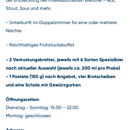
der Entdeckung der interessantesten Bierstile – ALE,
Stout, Sour und mehr.
- Unterkunft im Doppelzimmer für eine oder mehrere
Nächte
- Reichhaltiges Frühstücksbuffet
- 2 Verkostungsbretter, jeweils mit 6 Sorten Spezialbier
nach aktueller Auswahl (jeweils ca. 200 ml pro Probe)
- 1 Pastete (150 g) nach Angebot, vier Brotscheiben
und eine Schale mit Gewürzgurken
Öffnungszeiten:
Dienstag - Sonntag: 15:00 – 22:00
Montag: geschlossen