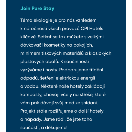
Join Pure Stay
Téma ekologie je pro nás vzhledem
k náročnosti všech provozů CPI Hotels
klíčové. Setkat se tak můžete s velkými
dávkovači kosmetiky na pokojích,
minimem tiskových materiálů a klasických
plastových obalů. K součinnosti
vyzýváme i hosty. Podporujeme třídění
odpadů, šetření elektrickou energií
a vodou. Některé naše hotely zakládají
komposty, chovají včely na střeše, které
vám pak dávají svůj med ke snídani.
Projekt stále rozšiřujeme o další hotely
a nápady. Jsme rádi, že jste toho
součástí, a děkujeme!