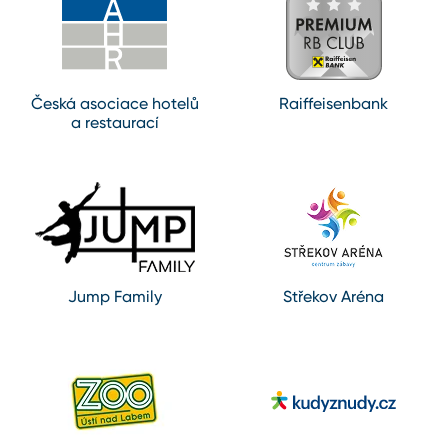
Česká asociace hotelů
Raiffeisenbank
a restaurací
Jump Family
Střekov Aréna