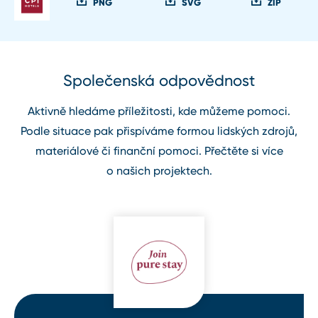
PNG
SVG
ZIP
Společenská odpovědnost
Aktivně hledáme příležitosti, kde můžeme pomoci.
Podle situace pak přispíváme formou lidských zdrojů,
materiálové či finanční pomoci. Přečtěte si více
o našich projektech.