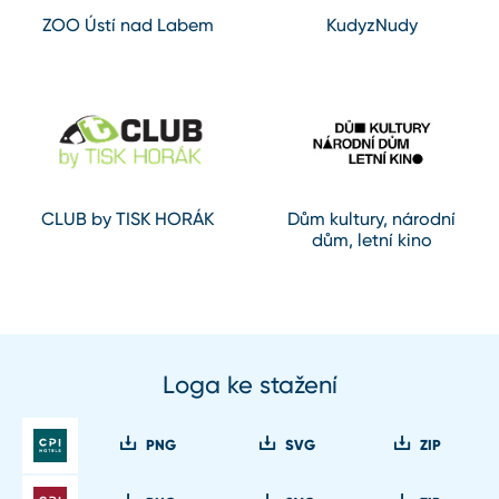
ZOO Ústí nad Labem
KudyzNudy
CLUB by TISK HORÁK
Dům kultury, národní
dům, letní kino
Loga ke stažení
PNG
SVG
ZIP