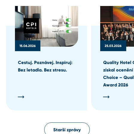
15.06.2026
25.03.2026
Cestuj. Poznávej. Inspiruj:
Quality Hotel 
Bez letadla. Bez stresu.
získal ocenění
Choice – Qual
Award 2026
Starší zprávy