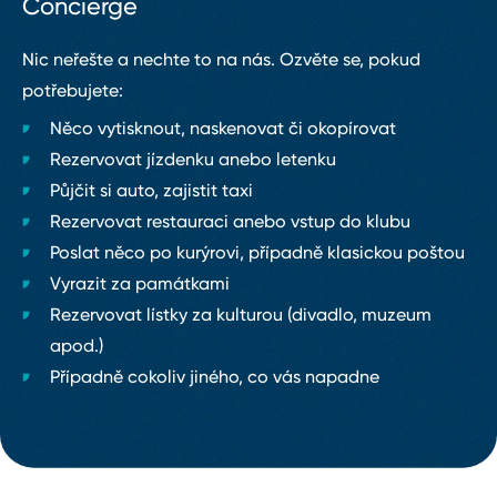
Concierge
Nic neřešte a nechte to na nás. Ozvěte se, pokud
potřebujete:
Něco vytisknout, naskenovat či okopírovat
Rezervovat jízdenku anebo letenku
Půjčit si auto, zajistit taxi
Rezervovat restauraci anebo vstup do klubu
Poslat něco po kurýrovi, případně klasickou poštou
Vyrazit za památkami
Rezervovat lístky za kulturou (divadlo, muzeum
apod.)
Případně cokoliv jiného, co vás napadne