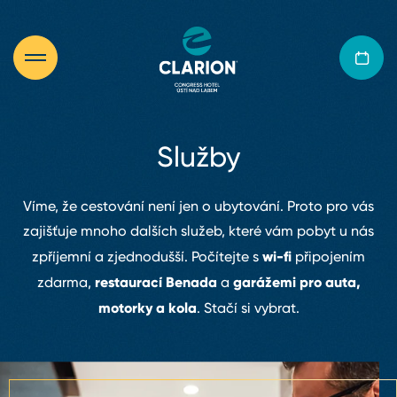
Služby
Víme, že cestování není jen o ubytování. Proto pro vás
zajišťuje mnoho dalších služeb, které vám pobyt u nás
wi⁠-⁠fi
zpříjemní a zjednodušší. Počítejte s
připojením
restaurací Benada
garážemi pro auta,
zdarma,
a
motorky a kola
. Stačí si vybrat.