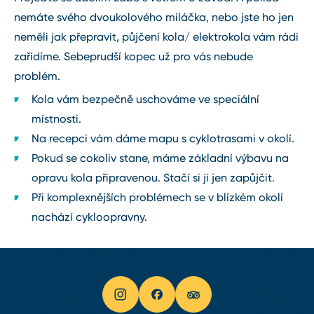
nemáte svého dvoukolového miláčka, nebo jste ho jen
neměli jak přepravit, půjčení kola/ elektrokola vám rádi
zařídíme. Sebeprudší kopec už pro vás nebude
problém.
Kola vám bezpečně uschováme ve speciální
místnosti.
Na recepci vám dáme mapu s cyklotrasami v okolí.
Pokud se cokoliv stane, máme základní výbavu na
opravu kola připravenou. Stačí si ji jen zapůjčit.
Při komplexnějších problémech se v blízkém okolí
nachází cykloopravny.