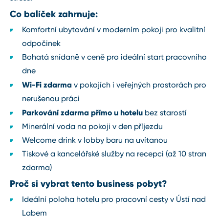
Co balíček zahrnuje:
Komfortní ubytování v moderním pokoji pro kvalitní
odpočinek
Bohatá snídaně v ceně pro ideální start pracovního
dne
Wi-Fi zdarma
v pokojích i veřejných prostorách pro
nerušenou práci
Parkování zdarma přímo u hotelu
bez starostí
Minerální voda na pokoji v den příjezdu
Welcome drink v lobby baru na uvítanou
Tiskové a kancelářské služby na recepci (až 10 stran
zdarma)
Proč si vybrat tento business pobyt?
Ideální poloha hotelu pro pracovní cesty v Ústí nad
Labem