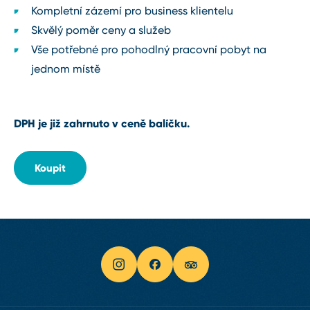
Kompletní zázemí pro business klientelu
Skvělý poměr ceny a služeb
Vše potřebné pro pohodlný pracovní pobyt na
jednom místě
DPH je již zahrnuto v ceně balíčku.
Koupit