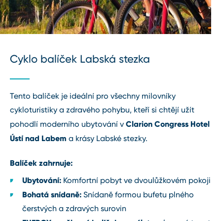
Cyklo balíček Labská stezka
Tento balíček je ideální pro všechny milovníky
cykloturistiky a zdravého pohybu, kteří si chtějí užít
Clarion Congress Hotel
pohodlí moderního ubytování v
Ústí nad Labem
a krásy Labské stezky.
Balíček zahrnuje:
Ubytování:
Komfortní pobyt ve dvoulůžkovém pokoji
Bohatá snídaně:
Snídaně formou bufetu plného
čerstvých a zdravých surovin